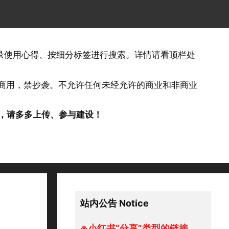
记录使用心得、按细分标签进行搜索。详情请看顶栏处
否商用，禁抄袭。不允许任何未经允许的商业和非商业
，请多多上传、参与建设！
站内公告 Notice
※小红书“分享”类型的链接