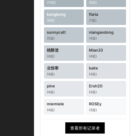
(10篇)
(9篇)
kongkong
flaria
(8篇)
(7篇)
sunnycatt
niangaodong
(5篇)
(4篇)
桃酥渣
Mian33
(4篇)
(4篇)
业惊寒
kaite
(4篇)
(4篇)
pine
Ersh20
(4篇)
(4篇)
miemiele
ROSEy
(4篇)
(3篇)
查看所有记录者