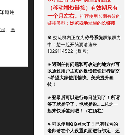
（移动端短链接）有效期只有
不知道用
一个月左右。
推荐使用长期有效的
链接类型：
浏览器地址栏的长链接
教程
、
画
※
 交流群内正在为
称号系统
群策群力
中！想一起开脑洞请速来
1029114522（群号）
※ 遇到任何问题和可改进的地方都可
以通过用户主页的反馈按钮进行提交
~希望大家使用愉快、美美提升画
技！
※ 登录后可以进行每日签到了！所谓
签了就是学了，也就是说……总之一
起来快乐签到吧！（在顶栏）
※ 可以使用QQ登录了！已有账号的
老师请在个人设置页面进行绑定，还