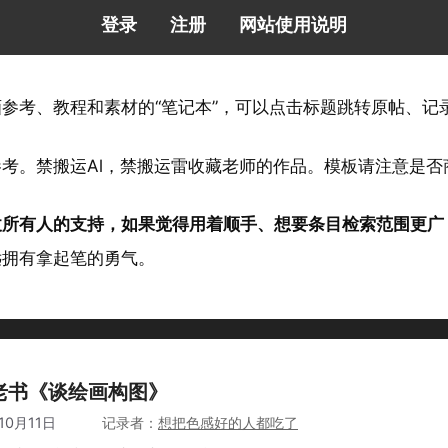
登录
注册
网站使用说明
画参考、教程和素材的“笔记本”，可以点击标题跳转原帖、
参考。禁搬运Al，禁搬运雷收藏老师的作品。模板请注意是
仗所有人的支持，如果觉得用着顺手、想要条目检索范围更广
远拥有拿起笔的勇气。
老书《谈绘画构图》
10月11日
作者
想把色感好的人都吃了