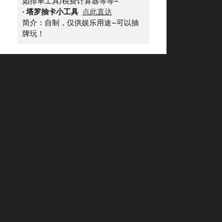
如排单工具/税费计算器等等~
·
塔罗抽卡小工具
点此直达
简介：自制，仅供娱乐用途~可以抽
牌玩！