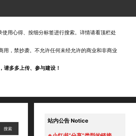
记录使用心得、按细分标签进行搜索。详情请看顶栏处
否商用，禁抄袭。不允许任何未经允许的商业和非商业
，请多多上传、参与建设！
站内公告 Notice
※小红书“分享”类型的链接