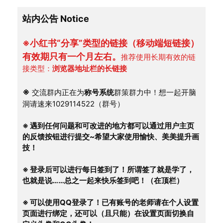
站内公告 Notice
※小红书“分享”类型的链接（移动端短链接）
有效期只有一个月左右。
推荐使用长期有效的链
接类型：
浏览器地址栏的长链接
※
 交流群内正在为
称号系统
群策群力中！想一起开脑
洞请速来1029114522（群号）
※ 遇到任何问题和可改进的地方都可以通过用户主页
的反馈按钮进行提交~希望大家使用愉快、美美提升画
技！
※ 登录后可以进行每日签到了！所谓签了就是学了，
也就是说……总之一起来快乐签到吧！（在顶栏）
※ 可以使用QQ登录了！已有账号的老师请在个人设置
页面进行绑定，还可以（且只能）在设置页面切换自