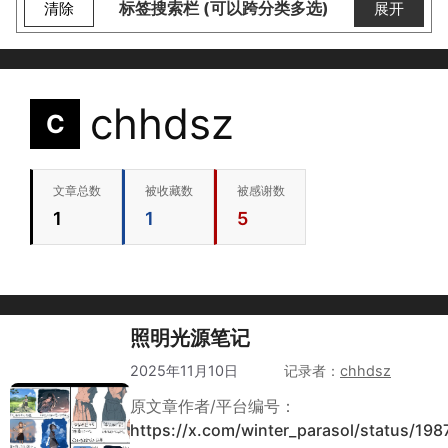
标签搜索栏 (可以跨分类多选)
清除
展开
chhdsz
C
文章总数
被收藏数
被感谢数
1
1
5
照明光源笔记
2025年11月10日
作者
chhdsz
原文章作者/平台编号：
https://x.com/winter_parasol/status/1