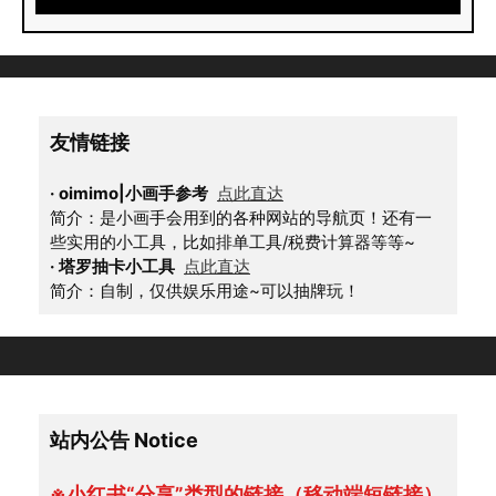
友情链接
·
oimimo|小画手参考
点此直达
简介：是小画手会用到的各种网站的导航页！还有一
些实用的小工具，比如排单工具/税费计算器等等~
·
塔罗抽卡小工具
点此直达
简介：自制，仅供娱乐用途~可以抽牌玩！
站内公告 Notice
※小红书“分享”类型的链接（移动端短链接）