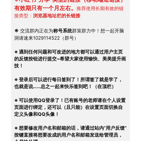
有效期只有一个月左右。
推荐使用长期有效的链
接类型：
浏览器地址栏的长链接
※
 交流群内正在为
称号系统
群策群力中！想一起开脑
洞请速来1029114522（群号）
※ 遇到任何问题和可改进的地方都可以通过用户主页
的反馈按钮进行提交~希望大家使用愉快、美美提升画
技！
※ 登录后可以进行每日签到了！所谓签了就是学了，
也就是说……总之一起来快乐签到吧！（在顶栏）
※ 可以使用QQ登录了！已有账号的老师请在个人设置
页面进行绑定，还可以（且只能）在设置页面切换自
定义头像和QQ头像！
※ 想要修改用户名和邮箱的话，请通过站内“用户反馈”
按键直接将想要改成的用户名和邮箱发送给管理员，