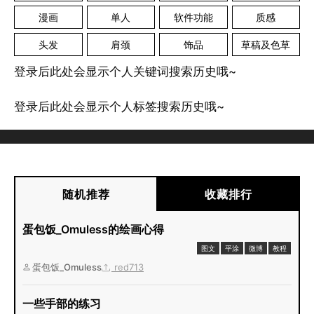
漫画
单人
软件功能
质感
头发
肩颈
饰品
草稿及色草
登录后此处会显示个人关键词搜索历史哦~
登录后此处会显示个人标签搜索历史哦~
随机推荐
收藏排行
蛋包饭_Omuless的绘画心得
图文
平涂
微博
教程
蛋包饭_Omuless
red713
一些手部的练习