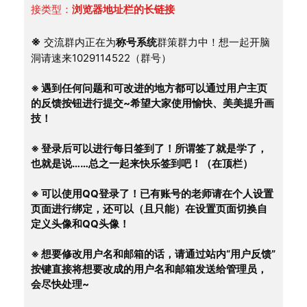
接类型：
浏览器地址栏的长链接
※
 交流群内正在为
称号系统
群策群力中！想一起开脑
洞请速来1029114522（群号）
※ 遇到任何问题和可改进的地方都可以通过用户主页
的反馈按钮进行提交~希望大家使用愉快、美美提升画
技！
※ 登录后可以进行每日签到了！所谓签了就是学了，
也就是说……总之一起来快乐签到吧！（在顶栏）
※ 可以使用QQ登录了！已有账号的老师请在个人设置
页面进行绑定，还可以（且只能）在设置页面切换自
定义头像和QQ头像！
※ 想要修改用户名和邮箱的话，请通过站内“用户反馈”
按键直接将想要改成的用户名和邮箱发送给管理员，
会尽快处理~