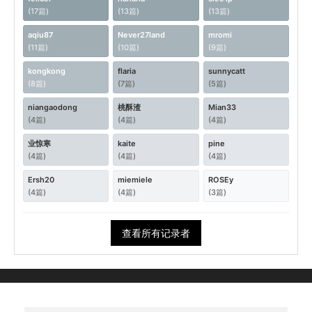
(17篇)
(13篇)
(13篇)
aqiu87
Never27land
mromi
(11篇)
(10篇)
(9篇)
kongkong
flaria
sunnycatt
(8篇)
(7篇)
(5篇)
niangaodong
桃酥渣
Mian33
(4篇)
(4篇)
(4篇)
业惊寒
kaite
pine
(4篇)
(4篇)
(4篇)
Ersh20
miemiele
ROSEy
(4篇)
(4篇)
(3篇)
查看所有记录者