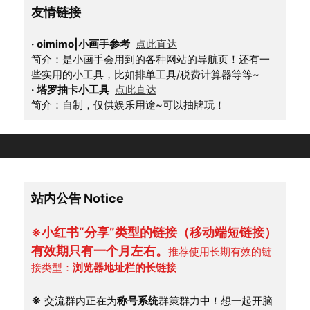
友情链接
·
oimimo|小画手参考
点此直达
简介：是小画手会用到的各种网站的导航页！还有一
些实用的小工具，比如排单工具/税费计算器等等~
·
塔罗抽卡小工具
点此直达
简介：自制，仅供娱乐用途~可以抽牌玩！
站内公告 Notice
※小红书“分享”类型的链接（移动端短链接）
有效期只有一个月左右。
推荐使用长期有效的链
接类型：
浏览器地址栏的长链接
※
 交流群内正在为
称号系统
群策群力中！想一起开脑