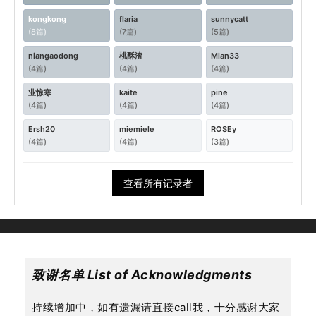
kongkong
flaria
sunnycatt
(8篇)
(7篇)
(5篇)
niangaodong
桃酥渣
Mian33
(4篇)
(4篇)
(4篇)
业惊寒
kaite
pine
(4篇)
(4篇)
(4篇)
Ersh20
miemiele
ROSEy
(4篇)
(4篇)
(3篇)
查看所有记录者
致谢名单 List of Acknowledgments
持续增加中，如有遗漏请直接call我，十分感谢大家