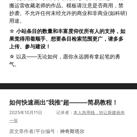
搬运雷收藏老师的作品。模板请注意是否商用，禁
抄袭。不允许任何未经允许的商业和非商业(如科研)
用途。
☆
小站条目的数量和丰富度仰仗所有人的支持，如
果觉得用着顺手、想要条目检索范围更广，请多多
上传、参与建设！
☆ 以及——无论如何，愿你永远拥有拿起笔的勇
气。
如何快速画出“我推”超———简易教程！
2025年10月11日
作者
本人急用钱，转让新建画布
一张
原文章作者/平台编号：
神奇斯塔尔