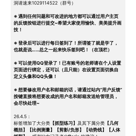
洞请速来1029114522（群号）
※ 遇到任何问题和可改进的地方都可以通过用户主页
的反馈按钮进行提交~希望大家使用愉快、美美提升画
技！
※ 登录后可以进行每日签到了！所谓签了就是学了，
也就是说……总之一起来快乐签到吧！（在顶栏）
※ 可以使用QQ登录了！已有账号的老师请在个人设置
页面进行绑定，还可以（且只能）在设置页面切换自
定义头像和QQ头像！
※ 想要修改用户名和邮箱的话，请通过站内“用户反馈”
按键直接将想要改成的用户名和邮箱发送给管理员，
会尽快处理~
26.4.5：
标签增加了大分类
【抓型练习】
及其下属分类
【几何
概括】【比例测量】【剪影/负形】【动势线】【人体