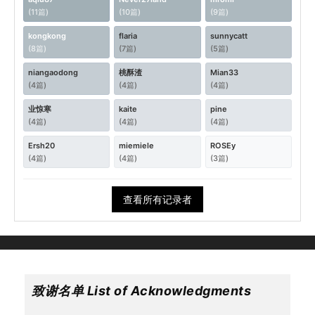
(11篇)
(10篇)
(9篇)
kongkong
flaria
sunnycatt
(8篇)
(7篇)
(5篇)
niangaodong
桃酥渣
Mian33
(4篇)
(4篇)
(4篇)
业惊寒
kaite
pine
(4篇)
(4篇)
(4篇)
Ersh20
miemiele
ROSEy
(4篇)
(4篇)
(3篇)
查看所有记录者
致谢名单 List of Acknowledgments