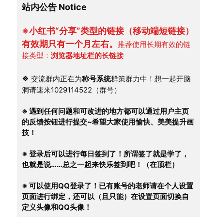
站内公告 Notice
※小红书“分享”类型的链接（移动端短链接）
有效期只有一个月左右。
推荐使用长期有效的链
接类型：
浏览器地址栏的长链接
※
 交流群内正在为
称号系统
群策群力中！想一起开脑
洞请速来1029114522（群号）
※ 遇到任何问题和可改进的地方都可以通过用户主页
的反馈按钮进行提交~希望大家使用愉快、美美提升画
技！
※ 登录后可以进行每日签到了！所谓签了就是学了，
也就是说……总之一起来快乐签到吧！（在顶栏）
※ 可以使用QQ登录了！已有账号的老师请在个人设置
页面进行绑定，还可以（且只能）在设置页面切换自
定义头像和QQ头像！