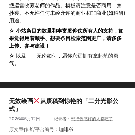
搬运雷收藏老师的作品。模板请注意是否商用，禁
抄袭。不允许任何未经允许的商业和非商业(如科研)
用途。
☆
小站条目的数量和丰富度仰仗所有人的支持，如
果觉得用着顺手、想要条目检索范围更广，请多多
上传、参与建设！
☆ 以及——无论如何，愿你永远拥有拿起笔的勇
气。
无效绘画
从废稿到惊艳的「二分光影公
式」
2026年5月12日
作者
想把色感好的人都吃了
原文章作者/平台编号：
咖啡爷