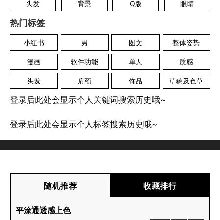
头发
背景
Q版
眼睛
热门标签
小红书
男
图文
整体姿势
漫画
软件功能
单人
质感
头发
肩颈
饰品
草稿及色草
登录后此处会显示个人关键词搜索历史哦~
登录后此处会显示个人标签搜索历史哦~
随机推荐
收藏排行
平涂通透感上色