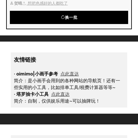
贺晴
想把色感好的人都吃了
换一批
友情链接
·
oimimo|小画手参考
点此直达
简介：是小画手会用到的各种网站的导航页！还有一
些实用的小工具，比如排单工具/税费计算器等等~
·
塔罗抽卡小工具
点此直达
简介：自制，仅供娱乐用途~可以抽牌玩！