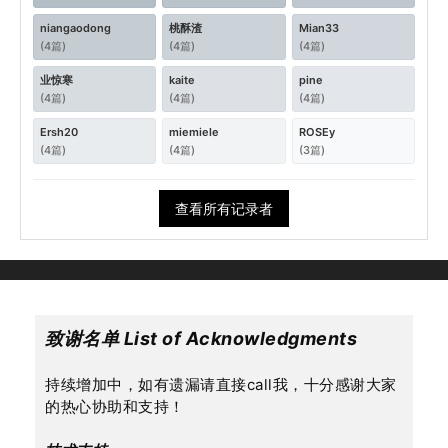
niangaodong
桃酥渣
Mian33
(4篇)
(4篇)
(4篇)
业惊寒
kaite
pine
(4篇)
(4篇)
(4篇)
Ersh20
miemiele
ROSEy
(4篇)
(4篇)
(3篇)
查看所有记录者
致谢名单 List of Acknowledgments
持续增加中，如有遗漏请直接call我，十分感谢大家
的热心协助和支持！