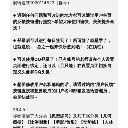
洞请速来1029114522（群号）
※ 遇到任何问题和可改进的地方都可以通过用户主页
的反馈按钮进行提交~希望大家使用愉快、美美提升画
技！
※ 登录后可以进行每日签到了！所谓签了就是学了，
也就是说……总之一起来快乐签到吧！（在顶栏）
※ 可以使用QQ登录了！已有账号的老师请在个人设置
页面进行绑定，还可以（且只能）在设置页面切换自
定义头像和QQ头像！
※ 想要修改用户名和邮箱的话，请通过站内“用户反馈”
按键直接将想要改成的用户名和邮箱发送给管理员，
会尽快处理~
26.4.5：
标签增加了大分类
【抓型练习】
及其下属分类
【几何
概括】【比例测量】【剪影/负形】【动势线】【人体