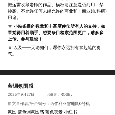
搬运雷收藏老师的作品。模板请注意是否商用，禁
抄袭。不允许任何未经允许的商业和非商业(如科研)
用途。
☆
小站条目的数量和丰富度仰仗所有人的支持，如
果觉得用着顺手、想要条目检索范围更广，请多多
上传、参与建设！
☆ 以及——无论如何，愿你永远拥有拿起笔的勇
气。
蓝调氛围感
2025年9月27日
作者
ROSEy
原文章作者/平台编号：
西伯利亚雪地鼠0号机
氛围 蓝色调氛围感 蓝色夜景 小红书