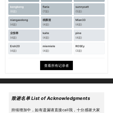
kongkong
flaria
sunnycatt
(8篇)
(7篇)
(5篇)
niangaodong
桃酥渣
Mian33
(4篇)
(4篇)
(4篇)
业惊寒
kaite
pine
(4篇)
(4篇)
(4篇)
Ersh20
miemiele
ROSEy
(4篇)
(4篇)
(3篇)
查看所有记录者
致谢名单 List of Acknowledgments
持续增加中，如有遗漏请直接call我，十分感谢大家