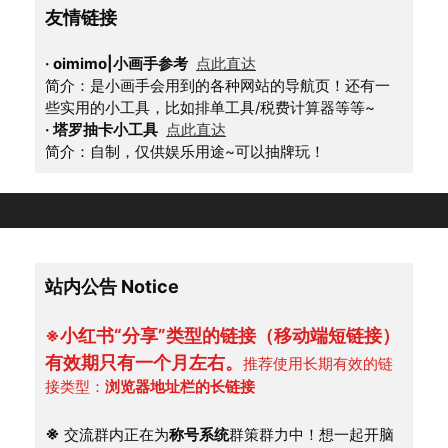
友情链接
·
oimimo|小画手参考
点此直达
简介：是小画手会用到的各种网站的导航页！还有一
些实用的小工具，比如排单工具/税费计算器等等~
·
塔罗抽卡小工具
点此直达
简介：自制，仅供娱乐用途~可以抽牌玩！
站内公告 Notice
※小红书“分享”类型的链接（移动端短链接）
有效期只有一个月左右。
推荐使用长期有效的链
接类型：
浏览器地址栏的长链接
※
 交流群内正在为
称号系统
群策群力中！想一起开脑