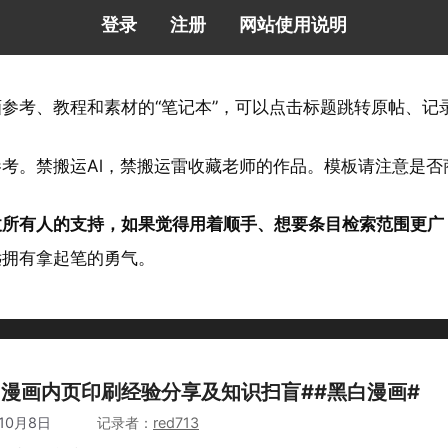
登录
注册
网站使用说明
画参考、教程和素材的“笔记本”，可以点击标题跳转原帖、
参考。禁搬运Al，禁搬运雷收藏老师的作品。模板请注意是
仗所有人的支持，如果觉得用着顺手、想要条目检索范围更广
远拥有拿起笔的勇气。
白漫画内页印刷经验分享及知识扫盲##黑白漫画#
10月8日
作者
red713