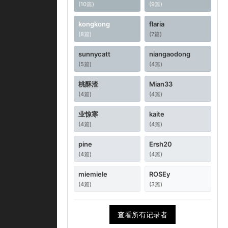
(10篇)
(9篇)
kongkong
flaria
(8篇)
(7篇)
sunnycatt
niangaodong
(5篇)
(4篇)
桃酥渣
Mian33
(4篇)
(4篇)
业惊寒
kaite
(4篇)
(4篇)
pine
Ersh20
(4篇)
(4篇)
miemiele
ROSEy
(4篇)
(3篇)
查看所有记录者