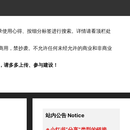
记录使用心得、按细分标签进行搜索。详情请看顶栏处
否商用，禁抄袭。不允许任何未经允许的商业和非商业
，请多多上传、参与建设！
站内公告 Notice
※小红书“分享”类型的链接