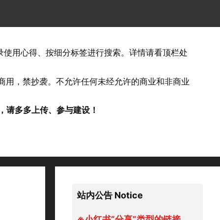
记录使用心得、按细分标签进行搜索。详情请看顶栏处
否商用，禁抄袭。不允许任何未经允许的商业和非商业
，请多多上传、参与建设！
站内公告 Notice
※小红书“分享”类型的链接