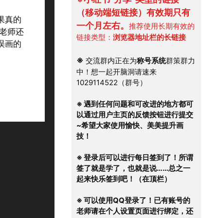
（移动端短链接）有效期只有
果真的
一个月左右。
推荐使用长期有效的
老师还
链接类型：
浏览器地址栏的长链接
误画的
※
 交流群内正在为
称号系统
群策群力
中！想一起开脑洞请速来
1029114522（群号）
※ 遇到任何问题和可改进的地方都可
以通过用户主页的反馈按钮进行提交
~希望大家使用愉快、美美提升画
技！
※ 登录后可以进行每日签到了！所谓
签了就是学了，也就是说……总之一
起来快乐签到吧！（在顶栏）
※ 可以使用QQ登录了！已有账号的
老师请在个人设置页面进行绑定，还