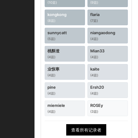
(10篇)
(9篇)
kongkong
flaria
(8篇)
(7篇)
sunnycatt
niangaodong
(5篇)
(4篇)
桃酥渣
Mian33
(4篇)
(4篇)
业惊寒
kaite
(4篇)
(4篇)
pine
Ersh20
(4篇)
(4篇)
miemiele
ROSEy
(4篇)
(3篇)
查看所有记录者