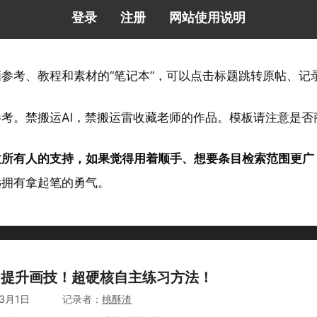
登录
注册
网站使用说明
画参考、教程和素材的“笔记本”，可以点击标题跳转原帖、
参考。禁搬运Al，禁搬运雷收藏老师的作品。模板请注意是
仗所有人的支持，如果觉得用着顺手、想要条目检索范围更广
远拥有拿起笔的勇气。
月提升画技！超硬核自主练习方法！
年3月1日
作者
桃酥渣