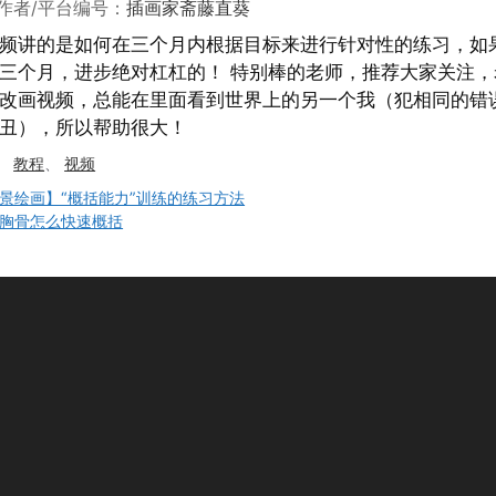
作者/平台编号：
插画家斋藤直葵
频讲的是如何在三个月内根据目标来进行针对性的练习，如
三个月，进步绝对杠杠的！ 特别棒的老师，推荐大家关注，
改画视频，总能在里面看到世界上的另一个我（犯相同的错
丑），所以帮助很大！
、
教程
、
视频
景绘画】“概括能力”训练的练习方法
胸骨怎么快速概括