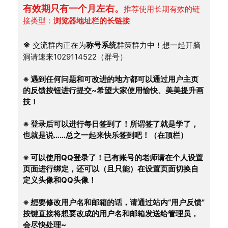
有效期只有一个月左右。
推荐使用长期有效的链
接类型：
浏览器地址栏的长链接
※
 交流群内正在为
称号系统
群策群力中！想一起开脑
洞请速来1029114522（群号）
※ 遇到任何问题和可改进的地方都可以通过用户主页
的反馈按钮进行提交~希望大家使用愉快、美美提升画
技！
※ 登录后可以进行每日签到了！所谓签了就是学了，
也就是说……总之一起来快乐签到吧！（在顶栏）
※ 可以使用QQ登录了！已有账号的老师请在个人设置
页面进行绑定，还可以（且只能）在设置页面切换自
定义头像和QQ头像！
※ 想要修改用户名和邮箱的话，请通过站内“用户反馈”
按键直接将想要改成的用户名和邮箱发送给管理员，
会尽快处理~