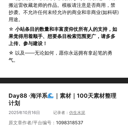
搬运雷收藏老师的作品。模板请注意是否商用，禁
抄袭。不允许任何未经允许的商业和非商业(如科研)
用途。
☆
小站条目的数量和丰富度仰仗所有人的支持，如
果觉得用着顺手、想要条目检索范围更广，请多多
上传、参与建设！
☆ 以及——无论如何，愿你永远拥有拿起笔的勇
气。
Day88 ·海洋系
｜素材｜100天素材整理
计划
2025年10月16日
作者
仿生水泥
原文章作者/平台编号：
1098318537