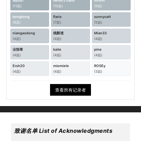
aqiu87
Never27land
mromi
(11篇)
(10篇)
(9篇)
kongkong
flaria
sunnycatt
(8篇)
(7篇)
(5篇)
niangaodong
桃酥渣
Mian33
(4篇)
(4篇)
(4篇)
业惊寒
kaite
pine
(4篇)
(4篇)
(4篇)
Ersh20
miemiele
ROSEy
(4篇)
(4篇)
(3篇)
查看所有记录者
致谢名单 List of Acknowledgments