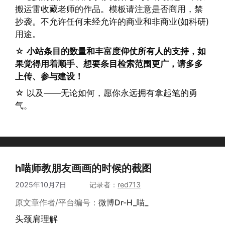
搬运雷收藏老师的作品。模板请注意是否商用，禁
抄袭。不允许任何未经允许的商业和非商业(如科研)
用途。
☆
小站条目的数量和丰富度仰仗所有人的支持，如
果觉得用着顺手、想要条目检索范围更广，请多多
上传、参与建设！
☆ 以及——无论如何，愿你永远拥有拿起笔的勇
气。
h喵师教朋友画画的时候的截图
2025年10月7日
作者
red713
原文章作者/平台编号：
微博Dr-H_喵_
头颈肩理解