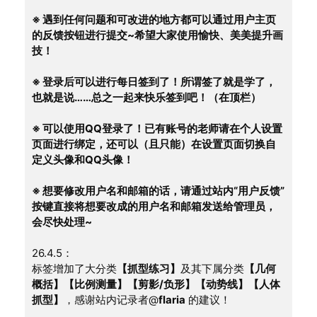
※ 遇到任何问题和可改进的地方都可以通过用户主页
的反馈按钮进行提交~希望大家使用愉快、美美提升画
技！
※ 登录后可以进行每日签到了！所谓签了就是学了，
也就是说……总之一起来快乐签到吧！（在顶栏）
※ 可以使用QQ登录了！已有账号的老师请在个人设置
页面进行绑定，还可以（且只能）在设置页面切换自
定义头像和QQ头像！
※ 想要修改用户名和邮箱的话，请通过站内“用户反馈”
按键直接将想要改成的用户名和邮箱发送给管理员，
会尽快处理~
26.4.5：
标签增加了大分类
【抓型练习】
及其下属分类
【几何
概括】【比例测量】【剪影/负形】【动势线】【人体
抓型】
，感谢站内记录者@
flaria
 的建议！