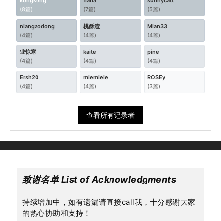
kongkong
flaria
sunnycatt
(8篇)
(7篇)
(5篇)
niangaodong
桃酥渣
Mian33
(4篇)
(4篇)
(4篇)
业惊寒
kaite
pine
(4篇)
(4篇)
(4篇)
Ersh20
miemiele
ROSEy
(4篇)
(4篇)
(3篇)
查看所有记录者
致谢名单 List of Acknowledgments
持续增加中，如有遗漏请直接call我，十分感谢大家
的热心协助和支持！