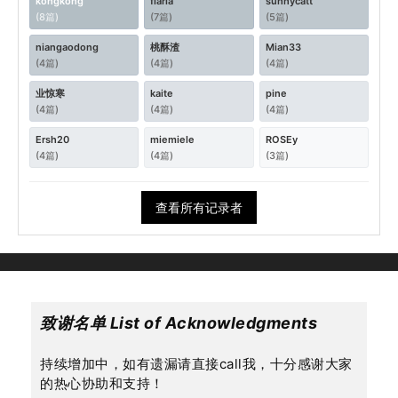
kongkong
flaria
sunnycatt
(8篇)
(7篇)
(5篇)
niangaodong
桃酥渣
Mian33
(4篇)
(4篇)
(4篇)
业惊寒
kaite
pine
(4篇)
(4篇)
(4篇)
Ersh20
miemiele
ROSEy
(4篇)
(4篇)
(3篇)
查看所有记录者
致谢名单 List of Acknowledgments
持续增加中，如有遗漏请直接call我，十分感谢大家
的热心协助和支持！