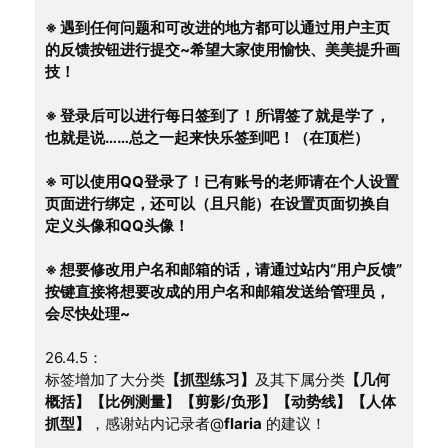
※ 遇到任何问题和可改进的地方都可以通过用户主页
的反馈按钮进行提交~希望大家使用愉快、美美提升画
技！
※ 登录后可以进行每日签到了！所谓签了就是学了，
也就是说……总之一起来快乐签到吧！（在顶栏）
※ 可以使用QQ登录了！已有账号的老师请在个人设置
页面进行绑定，还可以（且只能）在设置页面切换自
定义头像和QQ头像！
※ 想要修改用户名和邮箱的话，请通过站内“用户反馈”
按键直接将想要改成的用户名和邮箱发送给管理员，
会尽快处理~
26.4.5：
标签增加了大分类
【抓型练习】
及其下属分类
【几何
概括】【比例测量】【剪影/负形】【动势线】【人体
抓型】
，感谢站内记录者@
flaria
 的建议！