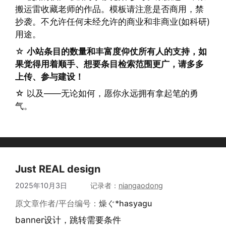
搬运雷收藏老师的作品。模板请注意是否商用，禁
抄袭。不允许任何未经允许的商业和非商业(如科研)
用途。
☆
小站条目的数量和丰富度仰仗所有人的支持，如
果觉得用着顺手、想要条目检索范围更广，请多多
上传、参与建设！
☆ 以及——无论如何，愿你永远拥有拿起笔的勇
气。
Just REAL design
2025年10月3日
作者
niangaodong
原文章作者/平台编号：
燥ぐ*hasyagu
banner设计，跳转需要条件