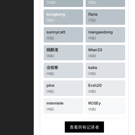
(10篇)
(9篇)
kongkong
flaria
(8篇)
(7篇)
sunnycatt
niangaodong
(5篇)
(4篇)
桃酥渣
Mian33
(4篇)
(4篇)
业惊寒
kaite
(4篇)
(4篇)
pine
Ersh20
(4篇)
(4篇)
miemiele
ROSEy
(4篇)
(3篇)
查看所有记录者