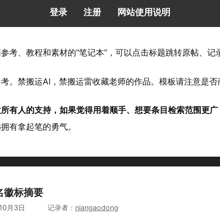
登录
注册
网站使用说明
画参考、教程和素材的“笔记本”，可以点击标题跳转原帖、
参考。禁搬运Al，禁搬运雷收藏老师的作品。模板请注意是
仗所有人的支持，如果觉得用着顺手、想要条目检索范围更广
远拥有拿起笔的勇气。
名徽标摘要
10月3日
作者
niangaodong