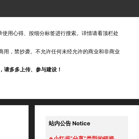
记录使用心得、按细分标签进行搜索。详情请看顶栏处
否商用，禁抄袭。不允许任何未经允许的商业和非商业
，请多多上传、参与建设！
站内公告 Notice
※小红书“分享”类型的链接